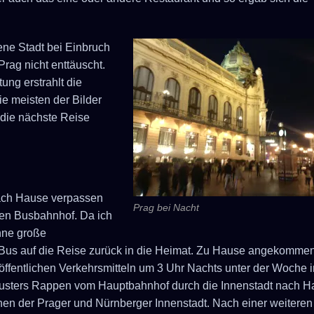
ne Stadt bei Einbruch
Prag nicht enttäuscht.
ung erstrahlt die
ie meisten der Bilder
 die nächste Reise
nach Hause verpassen
Prag bei Nacht
ßen Busbahnhof. Da ich
hne große
 Bus auf die Reise zurück in die Heimat. Zu Hause angekomme
 öffentlichen Verkehrsmitteln um 3 Uhr Nachts unter der Woche i
chusters Rappen vom Hauptbahnhof durch die Innenstadt nach 
en der Prager und Nürnberger Innenstadt. Nach einer weiteren