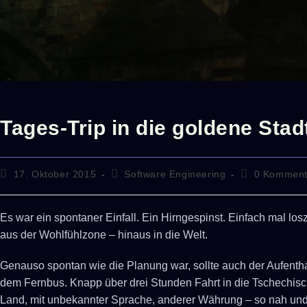
Tages-Trip in die goldene Stad
17. Oktober 2015
Software Engineering
0 Komment
Es war ein spontaner Einfall. Ein Hirngespinst. Einfach mal 
aus der Wohlfühlzone – hinaus in die Welt.
Genauso spontan wie die Planung war, sollte auch der Aufenth
dem Fernbus. Knapp über drei Stunden Fahrt in die Tschechisch
Land, mit unbekannter Sprache, anderer Währung – so nah und 