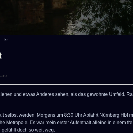
kr
t
are
losziehen und etwas Anderes sehen, als das gewohnte Umfeld. R
alt selbst werden. Morgens um 8:30 Uhr Abfahrt Nürnberg Hbf m
e Metropole. Es war mein erster Aufenthalt alleine in einem f
gefühlt doch so weit weg.