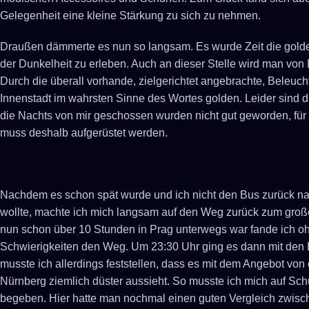
Gelegenheit eine kleine Stärkung zu sich zu nehmen.
Draußen dämmerte es nun so langsam. Es wurde Zeit die golde
der Dunkelheit zu erleben. Auch an dieser Stelle wird man von 
Durch die überall vorhande, zielgerichtet angebrachte, Beleucht
Innenstadt im wahrsten Sinne des Wortes golden. Leider sind d
die Nachts von mir geschossen wurden nicht gut geworden, für
muss deshalb aufgerüstet werden.
Nachdem es schon spät wurde und ich nicht den Bus zurück 
wollte, machte ich mich langsam auf den Weg zurück zum gro
nun schon über 10 Stunden in Prag unterwegs war fande ich o
Schwierigkeiten den Weg. Um 23:30 Uhr ging es dann mit den
musste ich allerdings feststellen, dass es mit dem Angebot von
Nürnberg ziemlich düster aussieht. So musste ich mich auf S
begeben. Hier hatte man nochmal einen guten Vergleich zwisch