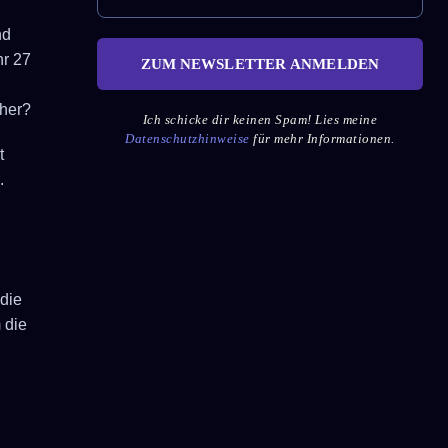
nd
hr 27
 her?
Ich schicke dir keinen Spam! Lies meine
Datenschutzhinweise
für mehr Informationen.
t
.
 die
 die