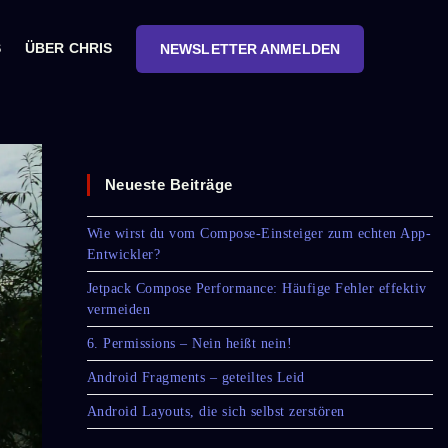
S
ÜBER CHRIS
NEWSLETTER ANMELDEN
Neueste Beiträge
Wie wirst du vom Compose-Einsteiger zum echten App-
Entwickler?
Jetpack Compose Performance: Häufige Fehler effektiv
vermeiden
6. Permissions – Nein heißt nein!
Android Fragments – geteiltes Leid
Android Layouts, die sich selbst zerstören