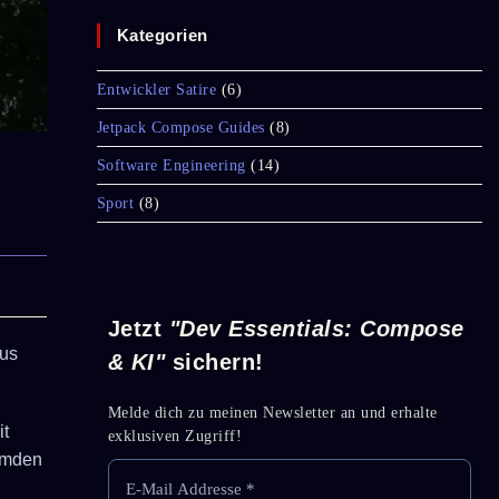
Kategorien
Entwickler Satire
(6)
Jetpack Compose Guides
(8)
Software Engineering
(14)
Sport
(8)
Jetzt
"Dev Essentials: Compose
aus
& KI"
sichern!
Melde dich zu meinen Newsletter an und erhalte
it
exklusiven Zugriff!
remden