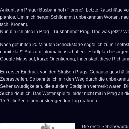
Ankunft am Prager Busbahnhof (Florenc). Letzte Ratschläge vo
planlos. Um mich herum Schilder mit unbekannten Worten, neu
tsch. Kronen).
Nun bin ich also in Prag – Busbahnhof Prag. Und was jetzt? W
Nach gefühlten 20 Minuten Schockstarre sagte ich zu mir selbst
damit klar!”. Auf zum Informationsschalter – Stadtplan besorge
Google Maps auf, kurze Orientierung, Innenstadt diese Richtung
Ein erster Eindruck von den Straßen Prags. Genauso geschäft
Zebrastreifen. So bahnte ich mir den Weg durch die unbekannte
Sehenswürdigkeiten, die auf dem Stadtplan vermerkt waren. Die
Suche deutlich. Das Wetter spielte leider nicht mit in Prag 
15 °C ließen einen anstrengenden Tag erahnen.
Die erste Sehenswürdigk