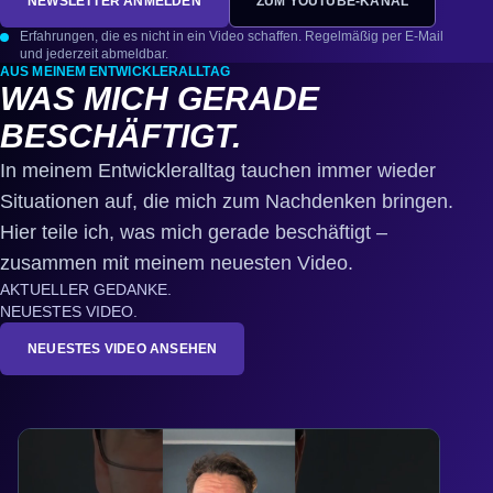
NEWSLETTER ANMELDEN
ZUM YOUTUBE-KANAL
Erfahrungen, die es nicht in ein Video schaffen. Regelmäßig per E-Mail
und jederzeit abmeldbar.
AUS MEINEM ENTWICKLERALLTAG
WAS MICH GERADE
BESCHÄFTIGT.
In meinem Entwickleralltag tauchen immer wieder
Situationen auf, die mich zum Nachdenken bringen.
Hier teile ich, was mich gerade beschäftigt –
zusammen mit meinem neuesten Video.
AKTUELLER GEDANKE.
NEUESTES VIDEO.
NEUESTES VIDEO ANSEHEN